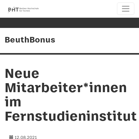
BeuthBonus
Neue
Mitarbeiter*innen
im
Fernstudieninstitut
12.08.2021