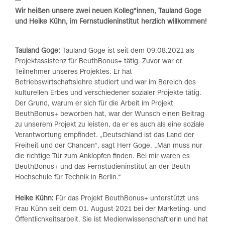
Wir heißen unsere zwei neuen Kolleg*innen, Tauland Goge
und Heike Kühn, im Fernstudieninstitut herzlich willkommen!
Tauland Goge:
Tauland Goge ist seit dem 09.08.2021 als
Projektassistenz für BeuthBonus+ tätig. Zuvor war er
Teilnehmer unseres Projektes. Er hat
Betriebswirtschaftslehre studiert und war im Bereich des
kulturellen Erbes und verschiedener sozialer Projekte tätig.
Der Grund, warum er sich für die Arbeit im Projekt
BeuthBonus+ beworben hat, war der Wunsch einen Beitrag
zu unserem Projekt zu leisten, da er es auch als eine soziale
Verantwortung empfindet. „Deutschland ist das Land der
Freiheit und der Chancen“, sagt Herr Goge. „Man muss nur
die richtige Tür zum Anklopfen finden. Bei mir waren es
BeuthBonus+ und das Fernstudieninstitut an der Beuth
Hochschule für Technik in Berlin.“
Heike Kühn:
Für das Projekt BeuthBonus+ unterstützt uns
Frau Kühn seit dem 01. August 2021 bei der Marketing- und
Öffentlichkeitsarbeit. Sie ist Medienwissenschaftlerin und hat