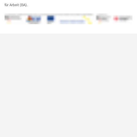
für Arbeit (BA).
sin