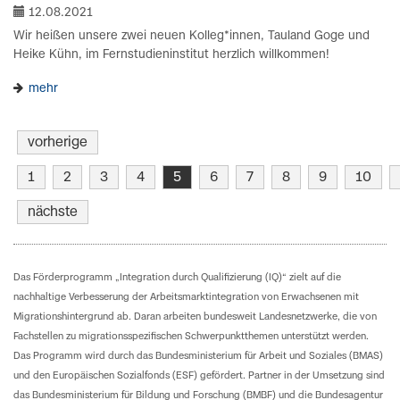
12.08.2021
Wir heißen unsere zwei neuen Kolleg*innen, Tauland Goge und
Heike Kühn, im Fernstudieninstitut herzlich willkommen!
mehr
vorherige
1
2
3
4
5
6
7
8
9
10
nächste
Das Förderprogramm „Integration durch Qualifizierung (IQ)“ zielt auf die
nachhaltige Verbesserung der Arbeitsmarktintegration von Erwachsenen mit
Migrationshintergrund ab. Daran arbeiten bundesweit Landesnetzwerke, die von
Fachstellen zu migrationsspezifischen Schwerpunktthemen unterstützt werden.
Das Programm wird durch das Bundesministerium für Arbeit und Soziales (BMAS)
und den Europäischen Sozialfonds (ESF) gefördert. Partner in der Umsetzung sind
das Bundesministerium für Bildung und Forschung (BMBF) und die Bundesagentur