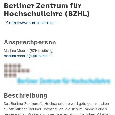
Berliner Zentrum für
Hochschullehre (BZHL)
http://www.bzhl.tu-berlin.de/
Ansprechperson
Martina Moerth (BZHL-Leitung)
martina.moerth(at)tu-berlin.de
Beschreibung
Das Berliner Zentrum für Hochschullehre wird getragen von allen
13 öffentlichen Berliner Hochschulen, die sich im Rahmen eines
gemeinsamen Kooperationsvertrags zur kontinuierlichen Mitarbeit