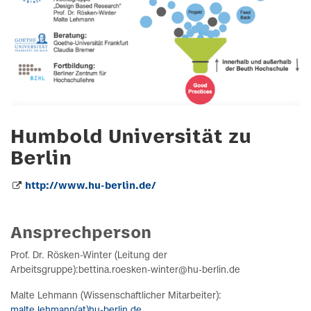
Humbold Universität zu
Berlin
http://www.hu-berlin.de/
Ansprechperson
Prof. Dr. Rösken-Winter (Leitung der
Arbeitsgruppe):bettina.roesken-winter@hu-berlin.de
Malte Lehmann (Wissenschaftlicher Mitarbeiter):
malte.lehmann(at)hu-berlin.de