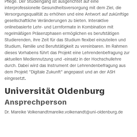
Pflege. Der Studiengang ist ausgerichtet auf eine
interprofessionelle Gesundheitsversorgung mit dem Ziel, die
Versorgungsqualität zu erhöhen und eine Antwort auf zukünftige
gesellschaftliche Veränderungen zu bieten. Interaktive
onlinebasierte Lehr- und Lernformate in Kombination mit
regelmäßigen Präsenzphasen ermöglichen es berufstätigen
Studierenden, ihre Zeit für das Studium flexibel einzuteilen und
Studium, Familie und Berufstätigkeit zu vereinbaren. Im Rahmen
dieses Vorhabens führt das Projekt eine Lehrendenbefragung zur
aktuellen Mediennutzung und -einsatz in der Hochschullehre
durch. Dabei wird das Instrument der Lehrendenbefragung aus
dem Projekt "Digitale Zukunft" angepasst und an der ASH
eingesetzt
.
Universität Oldenburg
Ansprechperson
Dr. Mareike Volkenandtmareike.volkenandt@uni-oldenburg.de