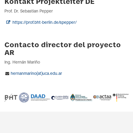
Kontakt Projektleiter DE
Prof. Dr. Sebastian Pepper
https://prof.bht-berlin.de/spepper/
Contacto director del proyecto
AR
Ing. Hernán Mariño
hernanmarino(at)uca.edu.ar