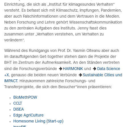
Einrichtung, die sich als „Institut für klimagesundes Verhalten“
versteht. Es befasst sich mit Klimaschutz, Impfungen, Pandemien,
aber auch Falschinformationen und dem Vertrauen in die Medien.
Neben Forschung und Lehre gehört Wissenschaftskommunikation
zu den zentralen Aufgaben des Instituts. Jenny fasst dies
zusammen unter „Verhalten verstehen, um Verhalten zu
verändern“.
Während des Rundgangs von Prof. Dr. Yasmin Olteanu aber auch
im darauffolgenden Get-together stehen dann die Projekte der
BHT im Zentrum der Aufmerksamkeit. An den Ständen vertreten
sind die Forschungsverbünde
HARMONIK
und
Data Science
+X
, genauso die beiden neuen Verbünde
Sustainable Cities und
IMPACT
. Hinzukommen zahlreiche Forschungs- und
Transferprojekte, die sich den Besucher*innen präsentieren:
BioMethPOW
CCLT
DiSEA
Edge AgriCulture
Homesome Living (Start-up)