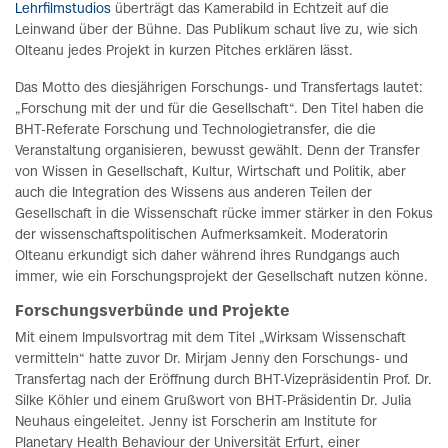
Lehrfilmstudios
überträgt das Kamerabild in Echtzeit auf die
Leinwand über der Bühne. Das Publikum schaut live zu, wie sich
Olteanu jedes Projekt in kurzen Pitches erklären lässt.
Das Motto des diesjährigen Forschungs- und Transfertags lautet:
„Forschung mit der und für die Gesellschaft“. Den Titel haben die
BHT-Referate Forschung und Technologietransfer, die die
Veranstaltung organisieren, bewusst gewählt. Denn der Transfer
von Wissen in Gesellschaft, Kultur, Wirtschaft und Politik, aber
auch die Integration des Wissens aus anderen Teilen der
Gesellschaft in die Wissenschaft rücke immer stärker in den Fokus
der wissenschaftspolitischen Aufmerksamkeit. Moderatorin
Olteanu erkundigt sich daher während ihres Rundgangs auch
immer, wie ein Forschungsprojekt der Gesellschaft nutzen könne.
Forschungsverbünde und Projekte
Mit einem Impulsvortrag mit dem Titel „Wirksam Wissenschaft
vermitteln“ hatte zuvor Dr. Mirjam Jenny den Forschungs- und
Transfertag nach der Eröffnung durch BHT-Vizepräsidentin Prof. Dr.
Silke Köhler und einem Grußwort von BHT-Präsidentin Dr. Julia
Neuhaus eingeleitet. Jenny ist Forscherin am Institute for
Planetary Health Behaviour der Universität Erfurt, einer