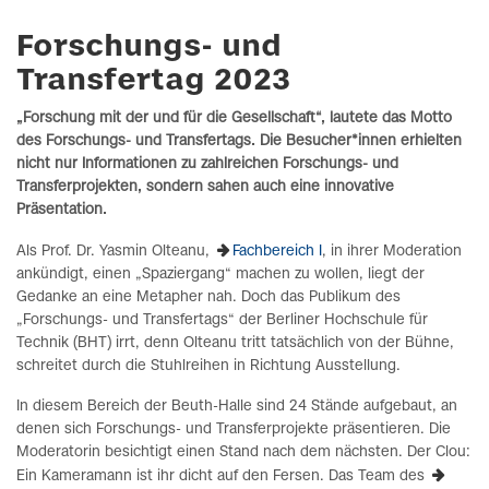
Forschungs- und
Transfertag 2023
„Forschung mit der und für die Gesellschaft“, lautete das Motto
des Forschungs- und Transfertags. Die Besucher*innen erhielten
nicht nur Informationen zu zahlreichen Forschungs- und
Transferprojekten, sondern sahen auch eine innovative
Präsentation.
Als Prof. Dr. Yasmin Olteanu,
Fachbereich I
, in ihrer Moderation
ankündigt, einen „Spaziergang“ machen zu wollen, liegt der
Gedanke an eine Metapher nah. Doch das Publikum des
„Forschungs- und Transfertags“ der Berliner Hochschule für
Technik (BHT) irrt, denn Olteanu tritt tatsächlich von der Bühne,
schreitet durch die Stuhlreihen in Richtung Ausstellung.
In diesem Bereich der Beuth-Halle sind 24 Stände aufgebaut, an
denen sich Forschungs- und Transferprojekte präsentieren. Die
Moderatorin besichtigt einen Stand nach dem nächsten. Der Clou:
Ein Kameramann ist ihr dicht auf den Fersen. Das Team des