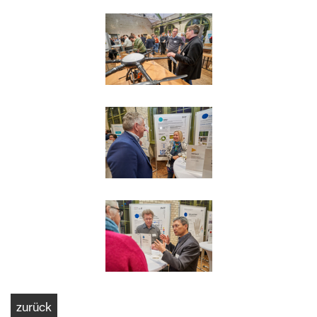
zurück