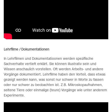
Lehrfilme / Dokumentationen
In Lehrfilmen und Dokumentatioonen werden spezifische
Sachverhalte vertieft erklärt. Sie können illustrativ sein und
Wissen anschaulich vorstellen. Oft werden Arbeits- und andere
Vorgänge dokumentiert. Lehrfilme haben den Vorteil, dass etwas
gezeigt werden kann, was sonst nur schwer in Worte zu fassen
oder nur schwer zu beobachten ist. Z.B. Mikroskopaufnahmen,
seltene Tiere oder einmalige (teure) Vorgänge wie unter anderem
Experimente.