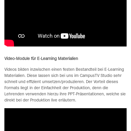
Video-Module für E-Learning Materialien
Videos bilden inzwischen einen festen Bestandteil bei E-Learning
Materialien. Diese lassen sich bei uns im CampusTV Studio sehr
schnell und effizient umsetzen/produzieren. Der Vorteil dieses
Formats liegt in der Einfachheit der Produktion, denn die
Lehrenden verwenden hierzu ihre PPT-Präsentationen, welche sie
direkt bei der Produktion live erläutern.