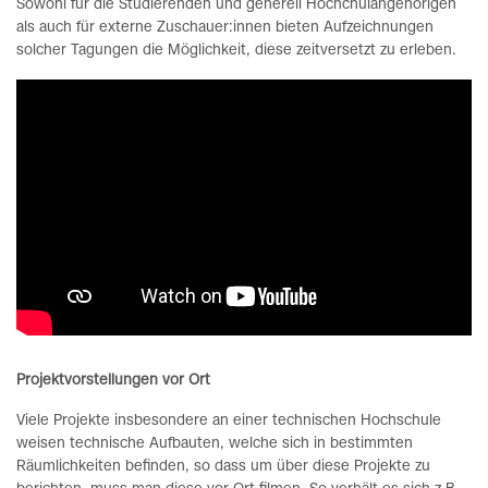
Sowohl für die Studierenden und generell Hochchulangehörigen
als auch für externe Zuschauer:innen bieten Aufzeichnungen
solcher Tagungen die Möglichkeit, diese zeitversetzt zu erleben.
Projektvorstellungen vor Ort
Viele Projekte insbesondere an einer technischen Hochschule
weisen technische Aufbauten, welche sich in bestimmten
Räumlichkeiten befinden, so dass um über diese Projekte zu