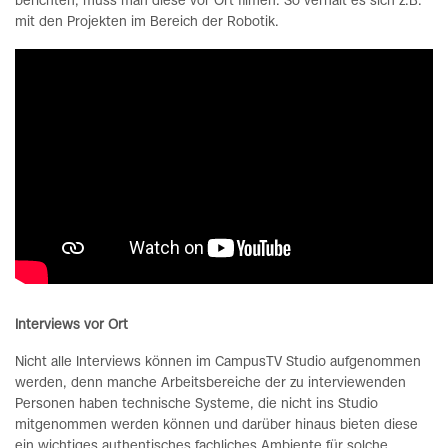
berichten, muss man diese vor Ort filmen. So verhält es sich z.B.
mit den Projekten im Bereich der Robotik.
Interviews vor Ort
Nicht alle Interviews können im CampusTV Studio aufgenommen
werden, denn manche Arbeitsbereiche der zu interviewenden
Personen haben technische Systeme, die nicht ins Studio
mitgenommen werden können und darüber hinaus bieten diese
ein wichtiges authentisches fachliches Ambiente für solche