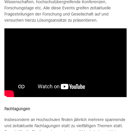
Wissenschaften, hochschulübergreifende Konferenzen,
Forschungstage etc. Alle diese Events greifen zeitaktuelle
Fragestellungen der Forschung und Gesellschaft auf und
versuchen hierzu Lösungsansätze zu präsentieren.
Fachtagungen
Insbesondere an Hochschulen finden jährlich mehrere spannende
und zeitaktuelle Fachtagungen statt zu vielfältigen Themen statt.