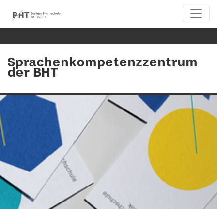
Sprachenkompetenzzentrum
der BHT