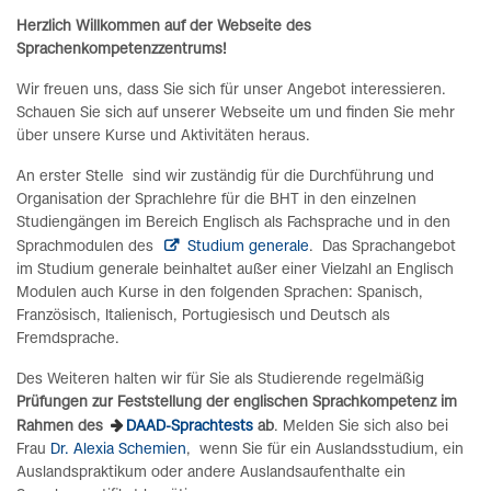
Herzlich Willkommen auf der Webseite des
Sprachenkompetenzzentrums!
Wir freuen uns, dass Sie sich für unser Angebot interessieren.
Schauen Sie sich auf unserer Webseite um und finden Sie mehr
über unsere Kurse und Aktivitäten heraus.
An erster Stelle sind wir zuständig für die Durchführung und
Organisation der Sprachlehre für die BHT in den einzelnen
Studiengängen im Bereich Englisch als Fachsprache und in den
Sprachmodulen des
Studium generale
. Das Sprachangebot
im Studium generale beinhaltet außer einer Vielzahl an Englisch
Modulen auch Kurse in den folgenden Sprachen: Spanisch,
Französisch, Italienisch, Portugiesisch und Deutsch als
Fremdsprache.
Des Weiteren halten wir für Sie als Studierende regelmäßig
Prüfungen zur Feststellung der englischen Sprachkompetenz im
Rahmen des
DAAD-Sprachtests
a
b
. Melden Sie sich also bei
Frau
Dr. Alexia Schemien
, wenn Sie für ein Auslandsstudium, ein
Auslandspraktikum oder andere Auslandsaufenthalte ein