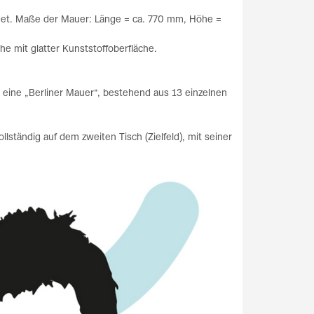
ndet. Maße der Mauer: Länge = ca. 770 mm, Höhe =
he mit glatter Kunststoffoberfläche.
 eine „Berliner Mauer“, bestehend aus 13 einzelnen
ständig auf dem zweiten Tisch (Zielfeld), mit seiner