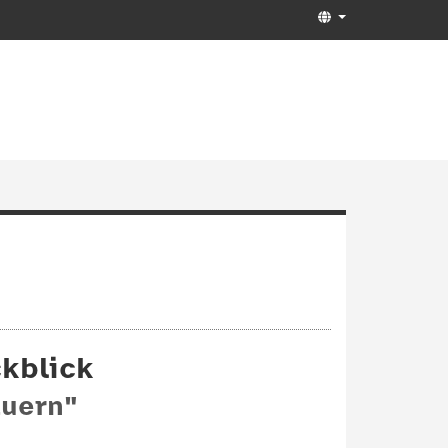
kblick
auern"