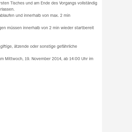
 ersten Tisches und am Ende des Vorgangs vollständig
erlassen.
ablaufen und innerhalb von max. 2 min
gen müssen innerhalb von 2 min wieder startbereit
giftige, ätzende oder sonstige gefährliche
m Mittwoch, 19. November 2014, ab 14:00 Uhr im