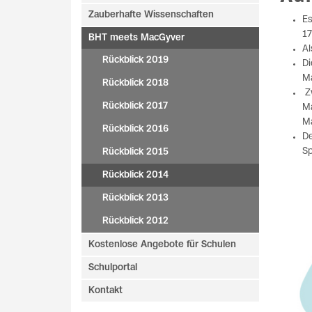
Zauberhafte Wissenschaften
Es
1
BHT meets MacGyver
Al
Rückblick 2019
Di
Ma
Rückblick 2018
Zw
Rückblick 2017
M
M
Rückblick 2016
De
Sp
Rückblick 2015
Rückblick 2014
Rückblick 2013
Rückblick 2012
Kostenlose Angebote für Schulen
Schulportal
Kontakt