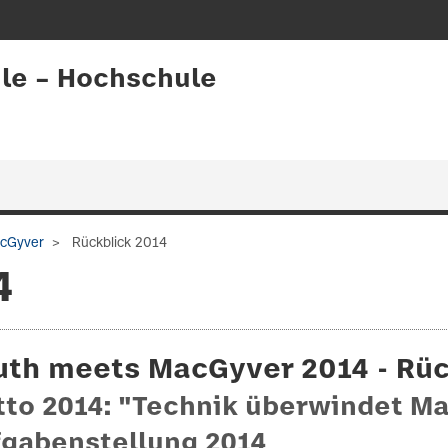
le – Hochschule
cGyver
Rückblick 2014
4
uth meets MacGyver 2014 - Rüc
to 2014: "Technik überwindet M
gabenstellung 2014