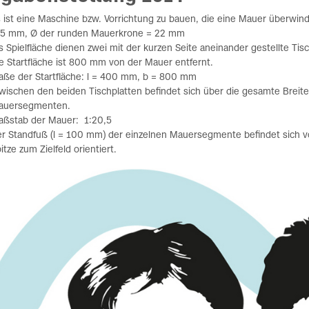
 ist eine Maschine bzw. Vorrichtung zu bauen, die eine Mauer überwi
75 mm, Ø der runden Mauerkrone = 22 mm
s Spielfläche dienen zwei mit der kurzen Seite aneinander gestellte Tisc
e Startfläche ist 800 mm von der Mauer entfernt.
ße der Startfläche: l = 400 mm, b = 800 mm
ischen den beiden Tischplatten befindet sich über die gesamte Breite
auersegmenten.
aßstab der Mauer: 1:20,5
r Standfuß (l = 100 mm) der einzelnen Mauersegmente befindet sich voll
itze zum Zielfeld orientiert.