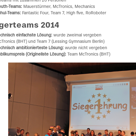
 Teams mit zusammen 26 Personen
euth-Teams:
Mauerstürmer, McTronics, Mechanics
hul-Teams:
Fantastic Four, Team 7, High five, RoRoboter
gerteams 2014
chnisch einfachste Lösung:
wurde zweimal vergeben
Tronics (BHT) und Team 7 (Lessing Gymnasium Berlin)
chnisch ambitionierteste Lösung:
wurde nicht vergeben
blikumspreis (Originellste Lösung):
Team McTronics (BHT)