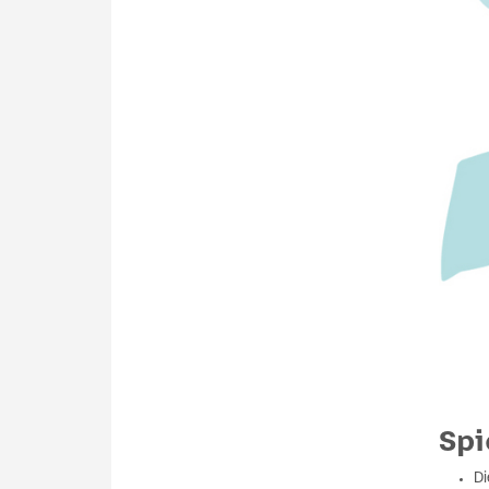
Spi
Di