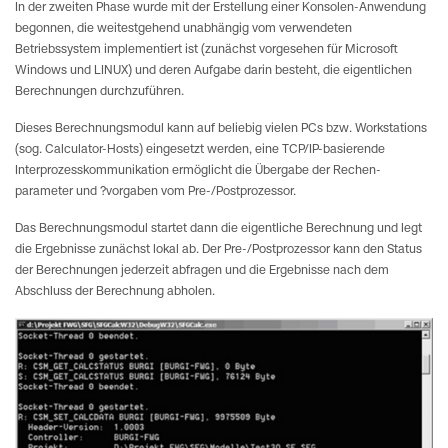
In der zweiten Phase wurde mit der Erstellung einer Konsolen-Anwendung
begonnen, die weitestgehend unabhängig vom verwendeten
Betriebssystem implementiert ist (zunächst vorgesehen für Microsoft
Windows und LINUX) und deren Aufgabe darin besteht, die eigentlichen
Berechnungen durchzuführen.
Dieses Berechnungsmodul kann auf beliebig vielen PCs bzw. Workstations
(sog. Calculator-Hosts) eingesetzt werden, eine TCP/IP-basierende
Interprozesskommunikation ermöglicht die Übergabe der Rechen-
parameter und ?vorgaben vom Pre-/Postprozessor.
Das Berechnungsmodul startet dann die eigentliche Berechnung und legt
die Ergebnisse zunächst lokal ab. Der Pre-/Postprozessor kann den Status
der Berechnungen jederzeit abfragen und die Ergebnisse nach dem
Abschluss der Berechnung abholen.