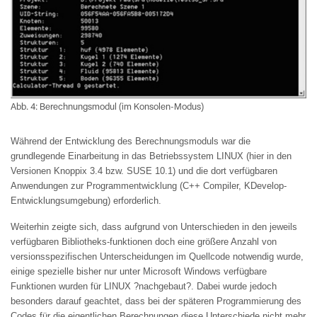
Abb. 4: Berechnungsmodul (im Konsolen-Modus)
Während der Entwicklung des Berechnungsmoduls war die
grundlegende Einarbeitung in das Betriebssystem LINUX (hier in den
Versionen Knoppix 3.4 bzw. SUSE 10.1) und die dort verfügbaren
Anwendungen zur Programmentwicklung (C++ Compiler, KDevelop-
Entwicklungsumgebung) erforderlich.
Weiterhin zeigte sich, dass aufgrund von Unterschieden in den jeweils
verfügbaren Bibliotheks-funktionen doch eine größere Anzahl von
versionsspezifischen Unterscheidungen im Quellcode notwendig wurde,
einige spezielle bisher nur unter Microsoft Windows verfügbare
Funktionen wurden für LINUX ?nachgebaut?. Dabei wurde jedoch
besonders darauf geachtet, dass bei der späteren Programmierung des
Codes für die eigentlichen Berechnungen diese Unterschiede nicht mehr