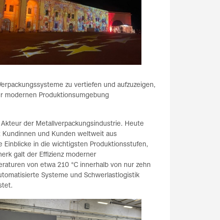
 Verpackungssysteme zu vertiefen und aufzuzeigen,
einer modernen Produktionsumgebung
r Akteur der Metallverpackungsindustrie. Heute
ert Kundinnen und Kunden weltweit aus
 Einblicke in die wichtigsten Produktionsstufen,
rk galt der Effizienz moderner
eraturen von etwa 210 °C innerhalb von nur zehn
tomatisierte Systeme und Schwerlastlogistik
tet.