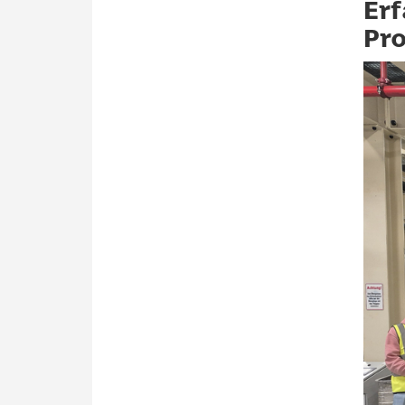
Er
Pr