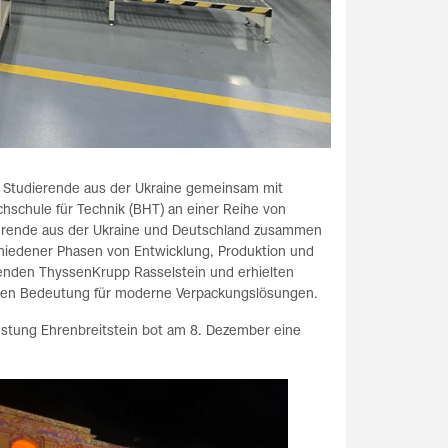
Studierende aus der Ukraine gemeinsam mit
schule für Technik (BHT) an einer Reihe von
erende aus der Ukraine und Deutschland zusammen
hiedener Phasen von Entwicklung, Produktion und
enden ThyssenKrupp Rasselstein und erhielten
 deren Bedeutung für moderne Verpackungslösungen.
estung Ehrenbreitstein bot am 8. Dezember eine