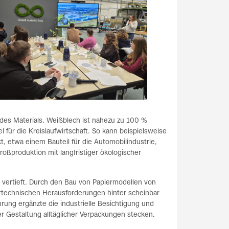
es Materials. Weißblech ist nahezu zu 100 %
el für die Kreislaufwirtschaft. So kann beispielsweise
, etwa einem Bauteil für die Automobilindustrie,
Großproduktion mit langfristiger ökologischer
vertieft. Durch den Bau von Papiermodellen von
urtechnischen Herausforderungen hinter scheinbar
rung ergänzte die industrielle Besichtigung und
der Gestaltung alltäglicher Verpackungen stecken.