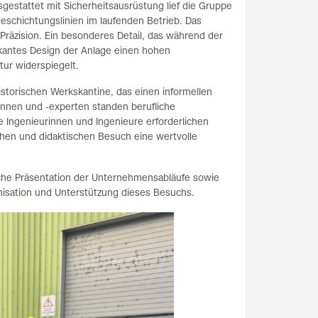
estattet mit Sicherheitsausrüstung lief die Gruppe
eschichtungslinien im laufenden Betrieb. Das
 Präzision. Ein besonderes Detail, das während der
rkantes Design der Anlage einen hohen
ur widerspiegelt.
torischen Werkskantine, das einen informellen
nnen und -experten standen berufliche
 Ingenieurinnen und Ingenieure erforderlichen
hen und didaktischen Besuch eine wertvolle
iche Präsentation der Unternehmensabläufe sowie
nisation und Unterstützung dieses Besuchs.