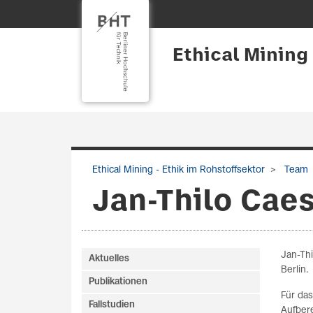
Ethical Mining
Ethical Mining - Ethik im Rohstoffsektor
Team
Jan-Thilo Cae
Jan-Thi
Aktuelles
Berlin.
Publikationen
Für das
Fallstudien
Aufbere