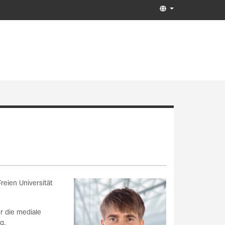
reien Universität
ür die mediale
g.