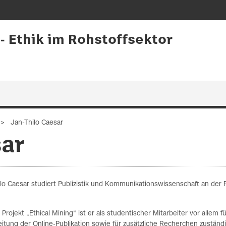
 - Ethik im Rohstoffsektor
Jan-Thilo Caesar
sar
lo Caesar studiert Publizistik und Kommunikationswissenschaft an der F
 Projekt „Ethical Mining“ ist er als studentischer Mitarbeiter vor allem f
itung der Online-Publikation sowie für zusätzliche Recherchen zuständi