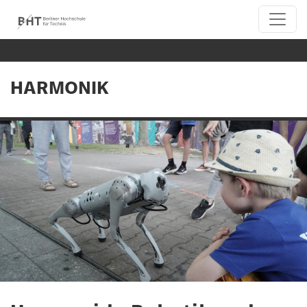
HARMONIK