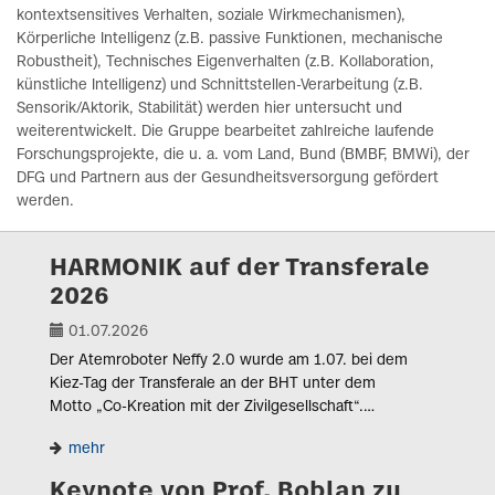
kontextsensitives Verhalten, soziale Wirkmechanismen),
Körperliche Intelligenz (z.B. passive Funktionen, mechanische
Robustheit), Technisches Eigenverhalten (z.B. Kollaboration,
künstliche Intelligenz) und Schnittstellen-Verarbeitung (z.B.
Sensorik/Aktorik, Stabilität) werden hier untersucht und
weiterentwickelt. Die Gruppe bearbeitet zahlreiche laufende
Forschungsprojekte, die u. a. vom Land, Bund (BMBF, BMWi), der
DFG und Partnern aus der Gesundheitsversorgung gefördert
werden.
HARMONIK auf der Transferale
2026
01.07.2026
Der Atemroboter Neffy 2.0 wurde am 1.07. bei dem
Kiez-Tag der Transferale an der BHT unter dem
Motto „Co-Kreation mit der Zivilgesellschaft“.…
mehr
Keynote von Prof. Boblan zu