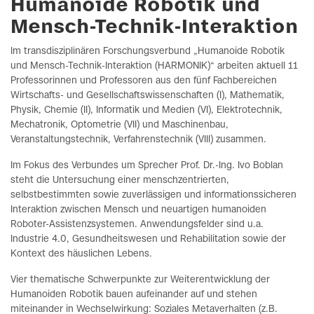
Humanoide Robotik und
Mensch-Technik-Interaktion
Im transdisziplinären Forschungsverbund „Humanoide Robotik
und Mensch-Technik-Interaktion (HARMONIK)“ arbeiten aktuell 11
Professorinnen und Professoren aus den fünf Fachbereichen
Wirtschafts- und Gesellschaftswissenschaften (I), Mathematik,
Physik, Chemie (II), Informatik und Medien (VI), Elektrotechnik,
Mechatronik, Optometrie (VII) und Maschinenbau,
Veranstaltungstechnik, Verfahrenstechnik (VIII) zusammen.
Im Fokus des Verbundes um Sprecher Prof. Dr.-Ing. Ivo Boblan
steht die Untersuchung einer menschzentrierten,
selbstbestimmten sowie zuverlässigen und informationssicheren
Interaktion zwischen Mensch und neuartigen humanoiden
Roboter-Assistenzsystemen. Anwendungsfelder sind u.a.
Industrie 4.0, Gesundheitswesen und Rehabilitation sowie der
Kontext des häuslichen Lebens.
Vier thematische Schwerpunkte zur Weiterentwicklung der
Humanoiden Robotik bauen aufeinander auf und stehen
miteinander in Wechselwirkung: Soziales Metaverhalten (z.B.