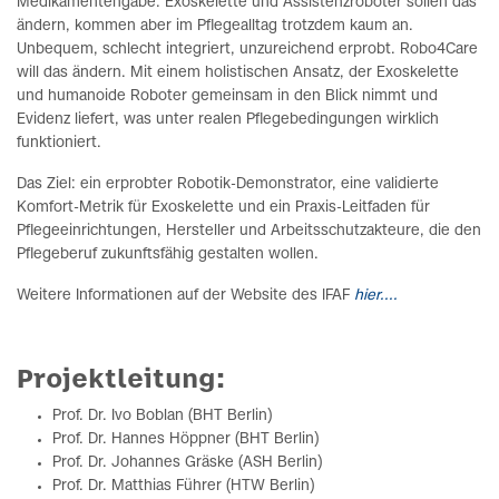
Medikamentengabe. Exoskelette und Assistenzroboter sollen das
ändern, kommen aber im Pflegealltag trotzdem kaum an.
Unbequem, schlecht integriert, unzureichend erprobt. Robo4Care
will das ändern. Mit einem holistischen Ansatz, der Exoskelette
und humanoide Roboter gemeinsam in den Blick nimmt und
Evidenz liefert, was unter realen Pflegebedingungen wirklich
funktioniert.
Das Ziel: ein erprobter Robotik-Demonstrator, eine validierte
Komfort-Metrik für Exoskelette und ein Praxis-Leitfaden für
Pflegeeinrichtungen, Hersteller und Arbeitsschutzakteure, die den
Pflegeberuf zukunftsfähig gestalten wollen.
Weitere Informationen auf der Website des IFAF
hier....
Projektleitung:
Prof. Dr. Ivo Boblan (BHT Berlin)
Prof. Dr. Hannes Höppner (BHT Berlin)
Prof. Dr. Johannes Gräske (ASH Berlin)
Prof. Dr. Matthias Führer (HTW Berlin)