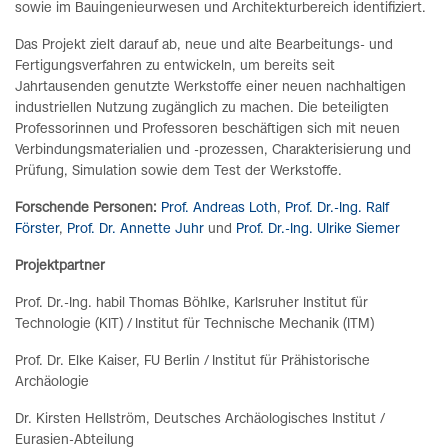
sowie im Bauingenieurwesen und Architekturbereich identifiziert.
Das Projekt zielt darauf ab, neue und alte Bearbeitungs- und
Fertigungsverfahren zu entwickeln, um bereits seit
Jahrtausenden genutzte Werkstoffe einer neuen nachhaltigen
industriellen Nutzung zugänglich zu machen. Die beteiligten
Professorinnen und Professoren beschäftigen sich mit neuen
Verbindungsmaterialien und -prozessen, Charakterisierung und
Prüfung, Simulation sowie dem Test der Werkstoffe.
Forschende Personen:
Prof. Andreas Loth
,
Prof. Dr.-Ing. Ralf
Förster
,
Prof. Dr. Annette Juhr
und
Prof. Dr.-Ing. Ulrike Siemer
Projektpartner
Prof. Dr.-Ing. habil Thomas Böhlke, Karlsruher Institut für
Technologie (KIT) / Institut für Technische Mechanik (ITM)
Prof. Dr. Elke Kaiser, FU Berlin / Institut für Prähistorische
Archäologie
Dr. Kirsten Hellström, Deutsches Archäologisches Institut /
Eurasien-Abteilung