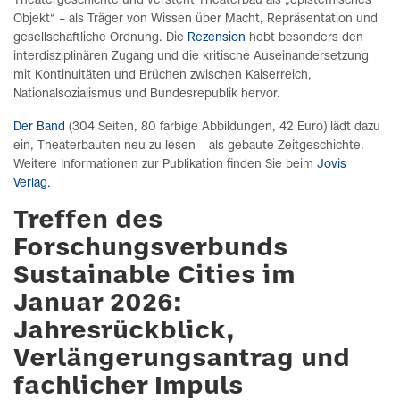
Theatergeschichte und versteht Theaterbau als „epistemisches
Objekt“ – als Träger von Wissen über Macht, Repräsentation und
gesellschaftliche Ordnung. Die
Rezension
hebt besonders den
interdisziplinären Zugang und die kritische Auseinandersetzung
mit Kontinuitäten und Brüchen zwischen Kaiserreich,
Nationalsozialismus und Bundesrepublik hervor.
Der Band
(304 Seiten, 80 farbige Abbildungen, 42 Euro) lädt dazu
ein, Theaterbauten neu zu lesen – als gebaute Zeitgeschichte.
Weitere Informationen zur Publikation finden Sie beim
Jovis
Verlag.
Treffen des
Forschungsverbunds
Sustainable Cities im
Januar 2026:
Jahresrückblick,
Verlängerungsantrag und
fachlicher Impuls