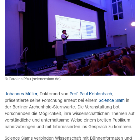
© Carolina Pfau (scienceslam.de)
Johannes Müller
, Doktorand von
Prof. Paul Kohlenbach
,
präsentierte seine Forschung erneut bei einem
Science Slam
in
der Berliner Archenhold-Sternwarte. Die Veranstaltung bot
Forschenden die Möglichkeit, ihre wissenschaftlichen Themen auf
verständliche und unterhaltsame Weise einem breiten Publikum
näherzubringen und mit Interessierten ins Gespräch zu kommen.
Science Slams verbinden Wissenschaft mit Bühnenformaten und