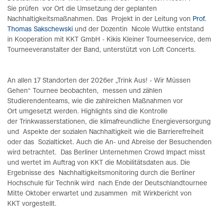
Sie prüfen vor Ort die Umsetzung der geplanten
Nachhaltigkeitsmaßnahmen. Das Projekt in der Leitung von
Prof.
Thomas Sakschewski
und der Dozentin Nicole Wuttke entstand
in Kooperation mit KKT GmbH - Kikis Kleiner Tourneeservice, dem
Tourneeveranstalter der Band, unterstützt von Loft Concerts.
An allen 17 Standorten der 2026er „Trink Aus! - Wir Müssen
Gehen“ Tournee beobachten, messen und zählen
Studierendenteams, wie die zahlreichen Maßnahmen vor
Ort umgesetzt werden. Highlights sind die Kontrolle
der Trinkwasserstationen, die klimafreundliche Energieversorgung
und Aspekte der sozialen Nachhaltigkeit wie die Barrierefreiheit
oder das Sozialticket. Auch die An- und Abreise der Besuchenden
wird betrachtet. Das Berliner Unternehmen Crowd Impact misst
und wertet im Auftrag von KKT die Mobilitätsdaten aus. Die
Ergebnisse des Nachhaltigkeitsmonitoring durch die Berliner
Hochschule für Technik wird nach Ende der Deutschlandtournee
Mitte Oktober erwartet und zusammen mit Wirkbericht von
KKT vorgestellt.