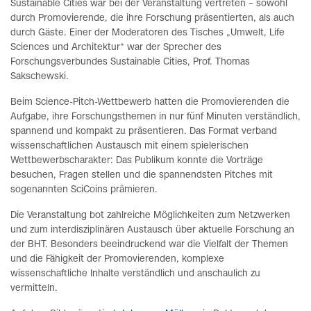
Sustainable Cities war bei der Veranstaltung vertreten – sowohl
durch Promovierende, die ihre Forschung präsentierten, als auch
durch Gäste. Einer der Moderatoren des Tisches „Umwelt, Life
Sciences und Architektur“ war der Sprecher des
Forschungsverbundes Sustainable Cities, Prof. Thomas
Sakschewski.
Beim Science-Pitch-Wettbewerb hatten die Promovierenden die
Aufgabe, ihre Forschungsthemen in nur fünf Minuten verständlich,
spannend und kompakt zu präsentieren. Das Format verband
wissenschaftlichen Austausch mit einem spielerischen
Wettbewerbscharakter: Das Publikum konnte die Vorträge
besuchen, Fragen stellen und die spannendsten Pitches mit
sogenannten SciCoins prämieren.
Die Veranstaltung bot zahlreiche Möglichkeiten zum Netzwerken
und zum interdisziplinären Austausch über aktuelle Forschung an
der BHT. Besonders beeindruckend war die Vielfalt der Themen
und die Fähigkeit der Promovierenden, komplexe
wissenschaftliche Inhalte verständlich und anschaulich zu
vermitteln.