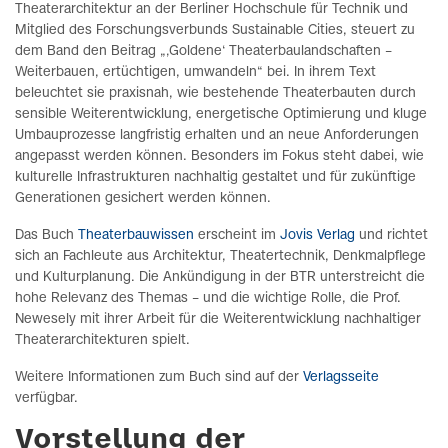
Theaterarchitektur an der Berliner Hochschule für Technik und
Mitglied des Forschungsverbunds Sustainable Cities, steuert zu
dem Band den Beitrag „‚Goldene‘ Theaterbaulandschaften –
Weiterbauen, ertüchtigen, umwandeln“ bei. In ihrem Text
beleuchtet sie praxisnah, wie bestehende Theaterbauten durch
sensible Weiterentwicklung, energetische Optimierung und kluge
Umbauprozesse langfristig erhalten und an neue Anforderungen
angepasst werden können. Besonders im Fokus steht dabei, wie
kulturelle Infrastrukturen nachhaltig gestaltet und für zukünftige
Generationen gesichert werden können.
Das Buch
Theaterbauwissen
erscheint im
Jovis Verlag
und richtet
sich an Fachleute aus Architektur, Theatertechnik, Denkmalpflege
und Kulturplanung. Die Ankündigung in der BTR unterstreicht die
hohe Relevanz des Themas – und die wichtige Rolle, die Prof.
Newesely mit ihrer Arbeit für die Weiterentwicklung nachhaltiger
Theaterarchitekturen spielt.
Weitere Informationen zum Buch sind auf der
Verlagsseite
verfügbar.
Vorstellung der