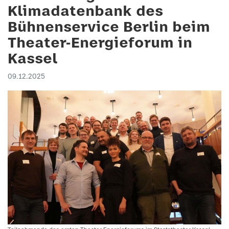
Klimadatenbank des
Bühnenservice Berlin beim
Theater-Energieforum in
Kassel
09.12.2025