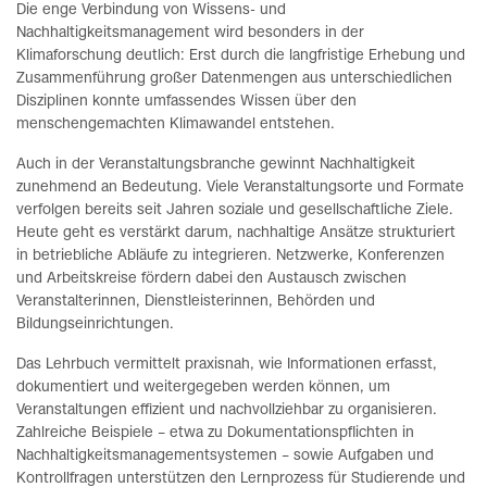
Die enge Verbindung von Wissens- und
Nachhaltigkeitsmanagement wird besonders in der
Klimaforschung deutlich: Erst durch die langfristige Erhebung und
Zusammenführung großer Datenmengen aus unterschiedlichen
Disziplinen konnte umfassendes Wissen über den
menschengemachten Klimawandel entstehen.
Auch in der Veranstaltungsbranche gewinnt Nachhaltigkeit
zunehmend an Bedeutung. Viele Veranstaltungsorte und Formate
verfolgen bereits seit Jahren soziale und gesellschaftliche Ziele.
Heute geht es verstärkt darum, nachhaltige Ansätze strukturiert
in betriebliche Abläufe zu integrieren. Netzwerke, Konferenzen
und Arbeitskreise fördern dabei den Austausch zwischen
Veranstalterinnen, Dienstleisterinnen, Behörden und
Bildungseinrichtungen.
Das Lehrbuch vermittelt praxisnah, wie Informationen erfasst,
dokumentiert und weitergegeben werden können, um
Veranstaltungen effizient und nachvollziehbar zu organisieren.
Zahlreiche Beispiele – etwa zu Dokumentationspflichten in
Nachhaltigkeitsmanagementsystemen – sowie Aufgaben und
Kontrollfragen unterstützen den Lernprozess für Studierende und