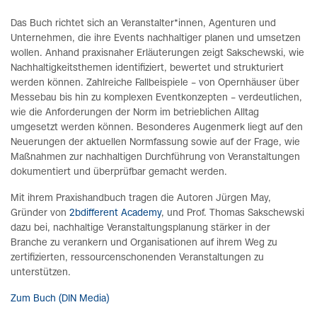
Das Buch richtet sich an Veranstalter*innen, Agenturen und
Unternehmen, die ihre Events nachhaltiger planen und umsetzen
wollen. Anhand praxisnaher Erläuterungen zeigt Sakschewski, wie
Nachhaltigkeitsthemen identifiziert, bewertet und strukturiert
werden können. Zahlreiche Fallbeispiele – von Opernhäuser über
Messebau bis hin zu komplexen Eventkonzepten – verdeutlichen,
wie die Anforderungen der Norm im betrieblichen Alltag
umgesetzt werden können. Besonderes Augenmerk liegt auf den
Neuerungen der aktuellen Normfassung sowie auf der Frage, wie
Maßnahmen zur nachhaltigen Durchführung von Veranstaltungen
dokumentiert und überprüfbar gemacht werden.
Mit ihrem Praxishandbuch tragen die Autoren Jürgen May,
Gründer von
2bdifferent Academy
, und Prof. Thomas Sakschewski
dazu bei, nachhaltige Veranstaltungsplanung stärker in der
Branche zu verankern und Organisationen auf ihrem Weg zu
zertifizierten, ressourcenschonenden Veranstaltungen zu
unterstützen.
Zum Buch (DIN Media)