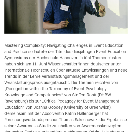
Mastering Complexity: Navigating Challenges in Event Education
and Practice so lautete der Titel des diesjährigen Event Education
Symposiums der Hochschule Hannover. In fünf Themenclustern
haben sich am 11. Juni Wissenschaftler*innen deutscher unter
internationale Hochschulen über aktuelle Entwicklungen und neue
Trends in der Lehre Veranstaltungsmanagement und der
Veranstaltungspraxis ausgetauscht. Die Themen reichten von
„Recognition within the Taxonomy of Event Psychology
Knowledge and Competencies“ von Steffen Ronft (DHBW
Ravensburg) bis zur „Critical Pedagogy for Event Management
Education“ von Joanna Goodey (University of Greenwich).
Gemeinsam mit der Absolventin Katrin Hallenberger hat
Forschungsverbundsprecher Thomas Sakschewski die Ergebnisse
seiner Awareness-Studie zu Inhalten von Awarenesskonzepten