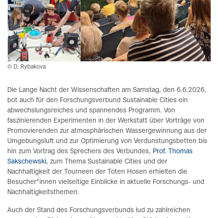
© D. Rybakova
Die Lange Nacht der Wissenschaften am Samstag, den 6.6.2026,
bot auch für den Forschungsverbund Sustainable Cities ein
abwechslungsreiches und spannendes Programm. Von
faszinierenden Experimenten in der Werkstatt über Vorträge von
Promovierenden zur atmosphärischen Wassergewinnung aus der
Umgebungsluft und zur Optimierung von Verdunstungsbetten bis
hin zum Vortrag des Sprechers des Verbundes,
Prof. Thomas
Sakschewski
, zum Thema Sustainable Cities und der
Nachhaltigkeit der Tourneen der Toten Hosen erhielten die
Besucher*innen vielseitige Einblicke in aktuelle Forschungs- und
Nachhaltigkeitsthemen.
Auch der Stand des Forschungsverbunds lud zu zahlreichen