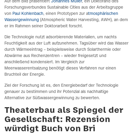
Auf dem Bild präsentiert
Johannes Müller
, ein Doktorand des
Forschungsverbundes Sustainable Cities aus der Arbeitsgruppe
von
Paul Kohlenbach
, einen Prototypen zur a
tmosphärischen
Wassergewinnung
(Atmospheric Water Harvesting, AWH), an dem
er im Rahmen seiner Doktorarbeit forscht.
Die Technologie nutzt adsorbierende Materialien, um nachts
Feuchtigkeit aus der Luft aufzunehmen. Tagsüber wird das Wasser
durch Wärmeeintrag – beispielsweise durch Solarthermie oder
Abwärme aus Rechenzentren – wieder freigesetzt und
anschließend kondensiert. Im Vergleich zur
Meerwasserentsalzung benötigt dieses Verfahren nur einen
Bruchteil der Energie.
Ziel der Forschung ist es, den Energiebedarf der Technologie
genauer zu bestimmen und ihr Potenzial als nachhaltige
Alternative zur Süßwassergewinnung zu bewerten.
Theaterbau als Spiegel der
Gesellschaft: Rezension
würdigt Buch von Bri