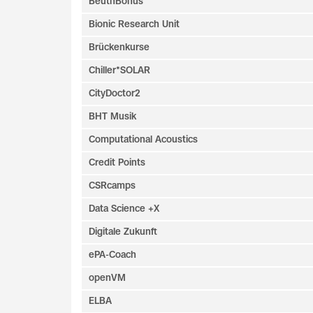
BeuthBonus
Bionic Research Unit
Brückenkurse
Chiller*SOLAR
CityDoctor2
BHT Musik
Computational Acoustics
Credit Points
CSRcamps
Data Science +X
Digitale Zukunft
ePA-Coach
openVM
ELBA