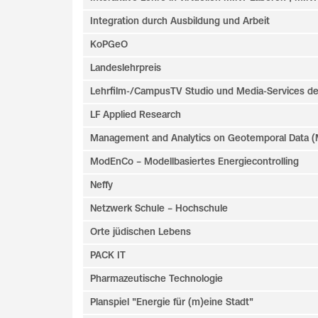
Integration durch Ausbildung und Arbeit
KoPGeO
Landeslehrpreis
Lehrfilm-/CampusTV Studio und Media-Services d
LF Applied Research
Management and Analytics on Geotemporal Data 
ModEnCo – Modellbasiertes Energiecontrolling
Neffy
Netzwerk Schule – Hochschule
Orte jüdischen Lebens
PACK IT
Pharmazeutische Technologie
Planspiel "Energie für (m)eine Stadt"