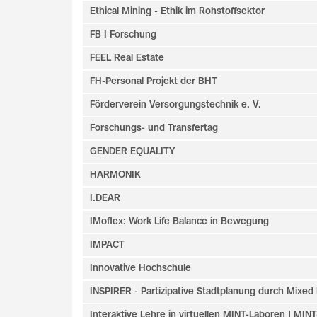
Ethical Mining - Ethik im Rohstoffsektor
FB I Forschung
FEEL Real Estate
FH-Personal Projekt der BHT
Förderverein Versorgungstechnik e. V.
Forschungs- und Transfertag
GENDER EQUALITY
HARMONIK
I.DEAR
IMoflex: Work Life Balance in Bewegung
IMPACT
Innovative Hochschule
INSPIRER - Partizipative Stadtplanung durch Mixed 
Interaktive Lehre in virtuellen MINT-Laboren | MIN