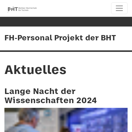
FH-Personal Projekt der BHT
Aktuelles
Lange Nacht der
Wissenschaften 2024